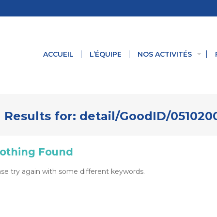
ACCUEIL
L’ÉQUIPE
NOS ACTIVITÉS
 Results for:
detail/GoodID/05102
othing Found
se try again with some different keywords.