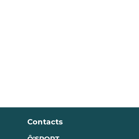
Contacts
Ô'SPORT