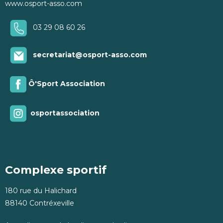
www.osport-asso.com
03 29 08 60 26
secretariat@osport-asso.com
Ô'Sport Association
osportassociation
Complexe sportif
180 rue du Halichard
88140 Contréxeville