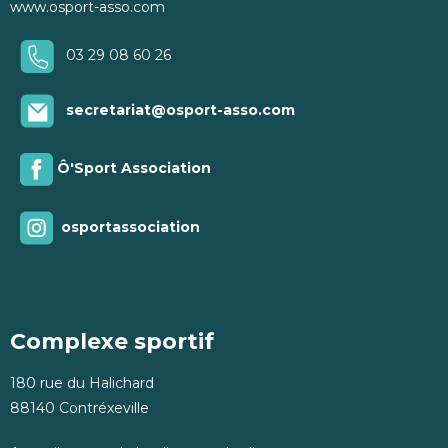
www.osport-asso.com
03 29 08 60 26
secretariat@osport-asso.com
Ô'Sport Association
osportassociation
Complexe sportif
180 rue du Halichard
88140 Contréxeville