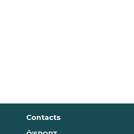
Contacts
Ô'SPORT