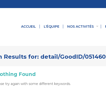
ACCUEIL
L’ÉQUIPE
NOS ACTIVITÉS
 Results for:
detail/GoodID/05146
othing Found
se try again with some different keywords.