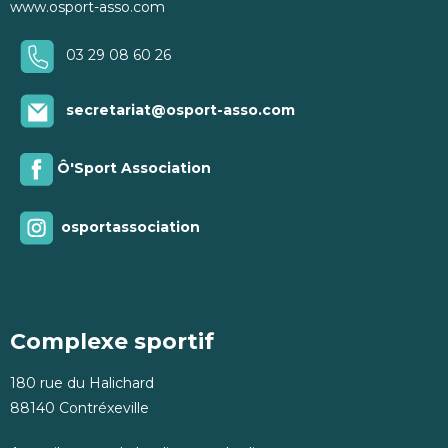
www.osport-asso.com
03 29 08 60 26
secretariat@osport-asso.com
Ô'Sport Association
osportassociation
Complexe sportif
180 rue du Halichard
88140 Contréxeville