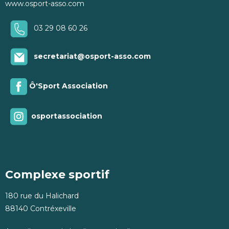
www.osport-asso.com
03 29 08 60 26
secretariat@osport-asso.com
Ô'Sport Association
osportassociation
Complexe sportif
180 rue du Halichard
88140 Contréxeville