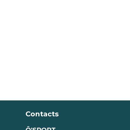
Contacts
Ô'SPORT