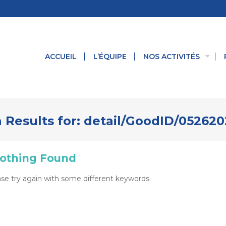
ACCUEIL
L’ÉQUIPE
NOS ACTIVITÉS
 Results for:
detail/GoodID/052620
othing Found
se try again with some different keywords.