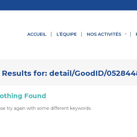
ACCUEIL
L’ÉQUIPE
NOS ACTIVITÉS
 Results for:
detail/GoodID/05284
othing Found
se try again with some different keywords.