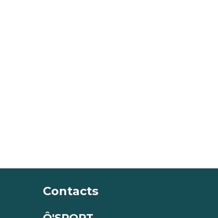
Contacts
Ô'SPORT