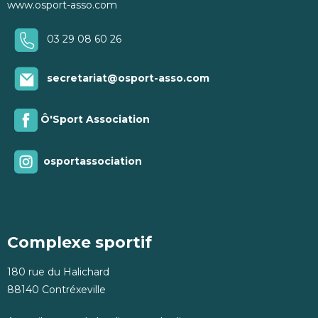
www.osport-asso.com
03 29 08 60 26
secretariat@osport-asso.com
Ô'Sport Association
osportassociation
Complexe sportif
180 rue du Halichard
88140 Contréxeville