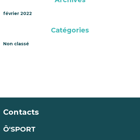
février 2022
Catégories
Non classé
Contacts
Ô'SPORT