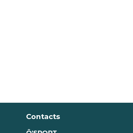
Contacts
Ô'SPORT