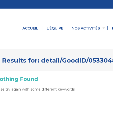
ACCUEIL
L’ÉQUIPE
NOS ACTIVITÉS
 Results for:
detail/GoodID/05330
othing Found
se try again with some different keywords.