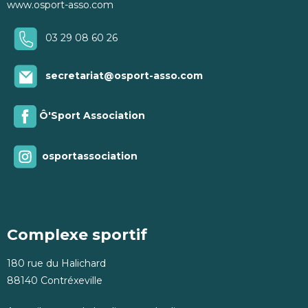
www.osport-asso.com
03 29 08 60 26
secretariat@osport-asso.com
Ô'Sport Association
osportassociation
Complexe sportif
180 rue du Halichard
88140 Contréxeville