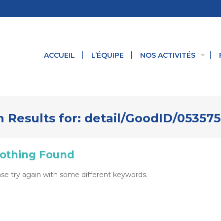
ACCUEIL
L’ÉQUIPE
NOS ACTIVITÉS
 Results for:
detail/GoodID/05357
othing Found
se try again with some different keywords.