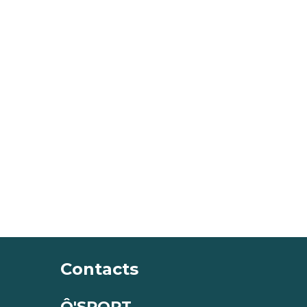
Contacts
Ô'SPORT