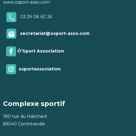
www.osport-asso.com
03 29 08 60 26
secretariat@osport-asso.com
Ô'Sport Association
osportassociation
Complexe sportif
180 rue du Halichard
88140 Contréxeville