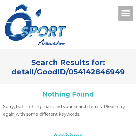
Search Results for:
detail/GoodID/054142846949
Nothing Found
Sorry, but nothing matched your search terms. Please try
again with some different keywords.
Archives