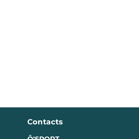
Contacts
Ô'SPORT