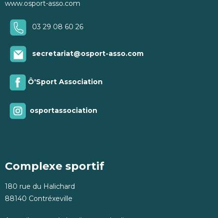
www.osport-asso.com
03 29 08 60 26
secretariat@osport-asso.com
Ô'Sport Association
osportassociation
Complexe sportif
180 rue du Halichard
88140 Contréxeville