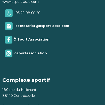
www.osport-asso.com
03 29 08 60 26
secretariat@osport-asso.com
Ô'Sport Association
osportassociation
Complexe sportif
180 rue du Halichard
88140 Contréxeville