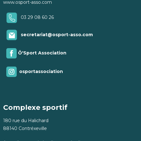
www.osport-asso.com
03 29 08 60 26
secretariat@osport-asso.com
Ô'Sport Association
osportassociation
Complexe sportif
180 rue du Halichard
88140 Contréxeville