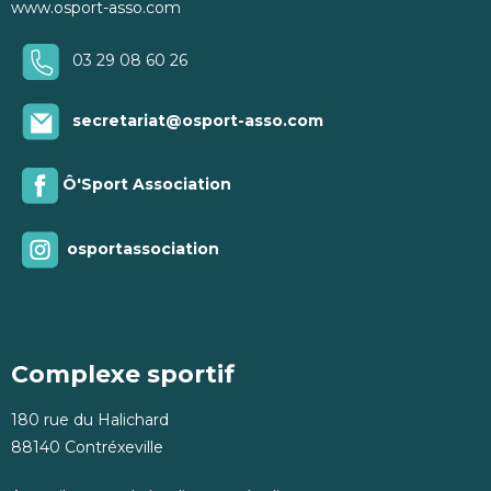
www.osport-asso.com
03 29 08 60 26
secretariat@osport-asso.com
Ô'Sport Association
osportassociation
Complexe sportif
180 rue du Halichard
88140 Contréxeville