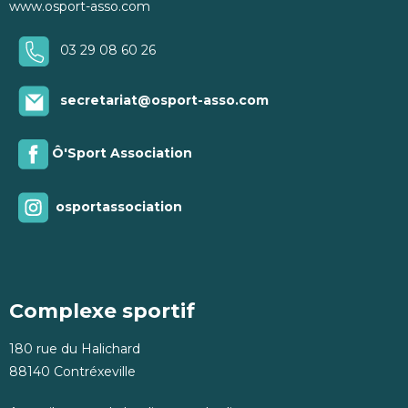
www.osport-asso.com
03 29 08 60 26
secretariat@osport-asso.com
Ô'Sport Association
osportassociation
Complexe sportif
180 rue du Halichard
88140 Contréxeville