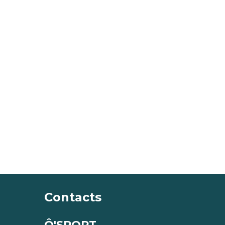
Contacts
Ô'SPORT