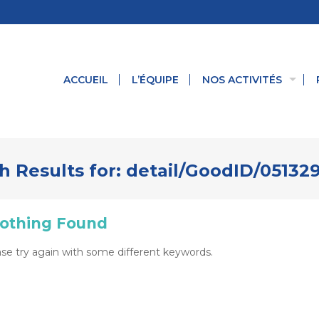
ACCUEIL
L’ÉQUIPE
NOS ACTIVITÉS
h Results for:
detail/GoodID/05132
othing Found
se try again with some different keywords.