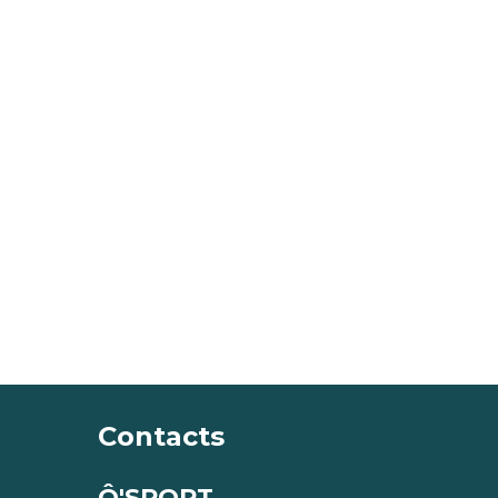
Contacts
Ô'SPORT