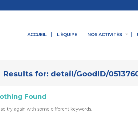
ACCUEIL
L’ÉQUIPE
NOS ACTIVITÉS
 Results for:
detail/GoodID/05137
othing Found
se try again with some different keywords.