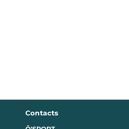
Contacts
Ô'SPORT