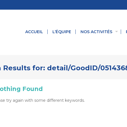
ACCUEIL
L’ÉQUIPE
NOS ACTIVITÉS
 Results for:
detail/GoodID/051436
othing Found
se try again with some different keywords.