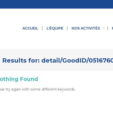
ACCUEIL
L’ÉQUIPE
NOS ACTIVITÉS
 Results for:
detail/GoodID/05167
othing Found
se try again with some different keywords.