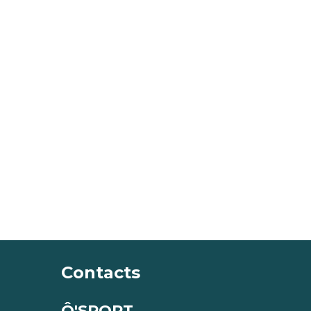
Contacts
Ô'SPORT