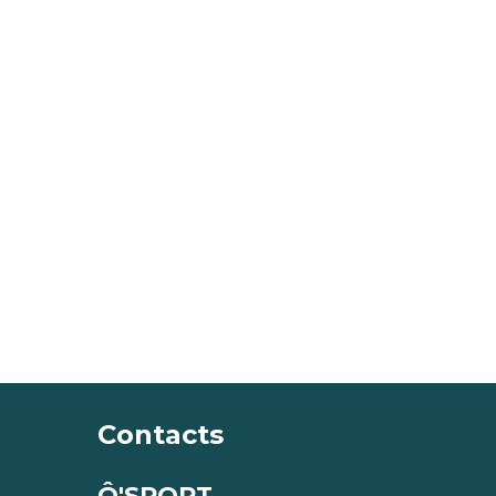
Contacts
Ô'SPORT