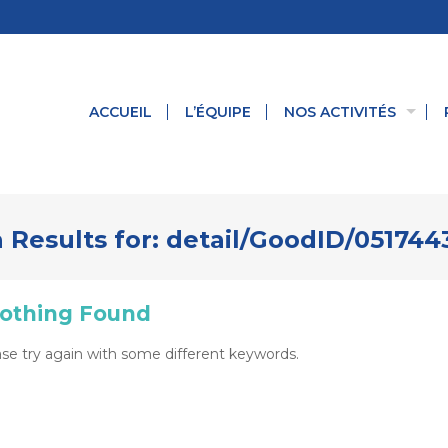
ACCUEIL
L’ÉQUIPE
NOS ACTIVITÉS
 Results for:
detail/GoodID/051744
othing Found
se try again with some different keywords.