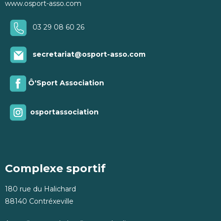
www.osport-asso.com
03 29 08 60 26
secretariat@osport-asso.com
Ô'Sport Association
osportassociation
Complexe sportif
180 rue du Halichard
88140 Contréxeville