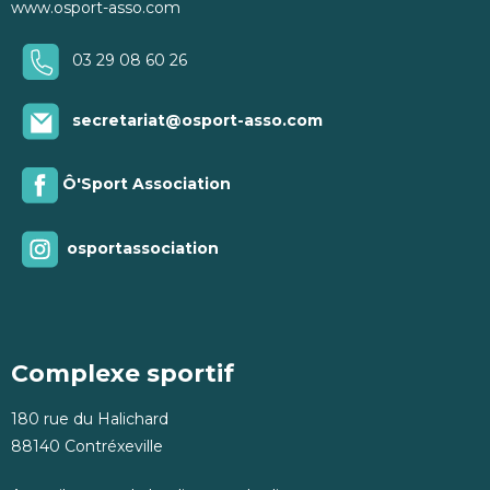
www.osport-asso.com
03 29 08 60 26
secretariat@osport-asso.com
Ô'Sport Association
osportassociation
Complexe sportif
180 rue du Halichard
88140 Contréxeville