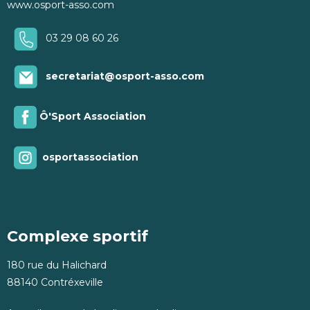
www.osport-asso.com
03 29 08 60 26
secretariat@osport-asso.com
Ô'Sport Association
osportassociation
Complexe sportif
180 rue du Halichard
88140 Contréxeville