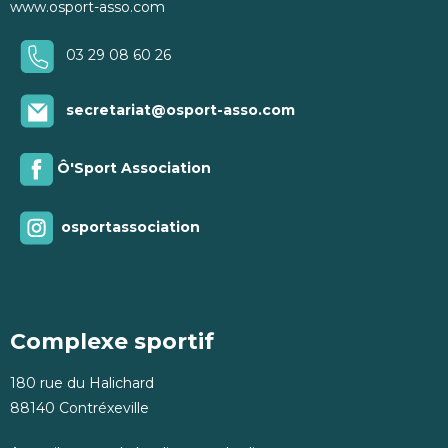
www.osport-asso.com
03 29 08 60 26
secretariat@osport-asso.com
Ô'Sport Association
osportassociation
Complexe sportif
180 rue du Halichard
88140 Contréxeville