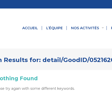
ACCUEIL
L’ÉQUIPE
NOS ACTIVITÉS
 Results for:
detail/GoodID/052162
othing Found
se try again with some different keywords.