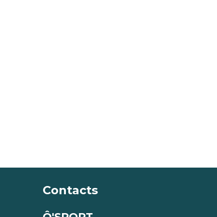
Contacts
Ô'SPORT