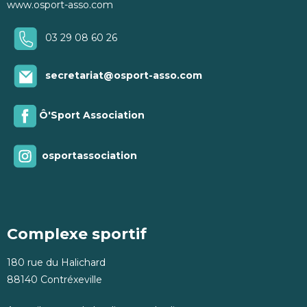
www.osport-asso.com
03 29 08 60 26
secretariat@osport-asso.com
Ô'Sport Association
osportassociation
Complexe sportif
180 rue du Halichard
88140 Contréxeville