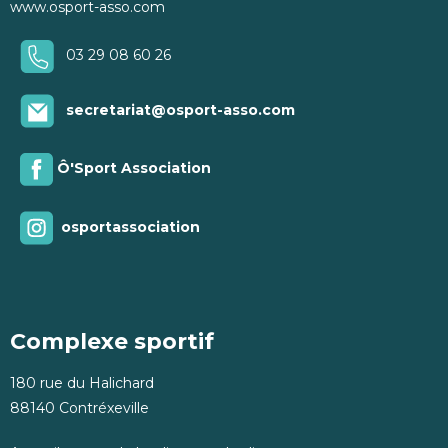
www.osport-asso.com
03 29 08 60 26
secretariat@osport-asso.com
Ô'Sport Association
osportassociation
Complexe sportif
180 rue du Halichard
88140 Contréxeville