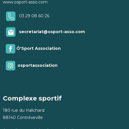
www.osport-asso.com
03 29 08 60 26
secretariat@osport-asso.com
Ô'Sport Association
osportassociation
Complexe sportif
180 rue du Halichard
88140 Contréxeville