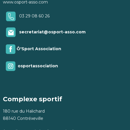
www.osport-asso.com
03 29 08 60 26
secretariat@osport-asso.com
Ô'Sport Association
osportassociation
Complexe sportif
180 rue du Halichard
88140 Contréxeville