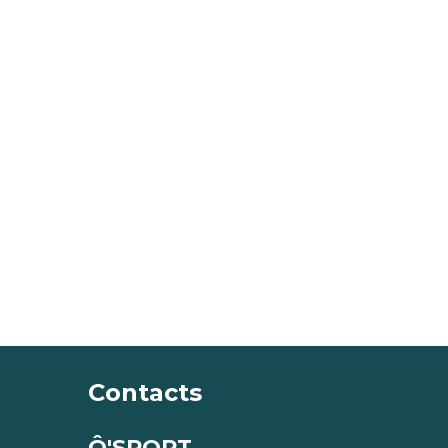
Contacts
Ô'SPORT