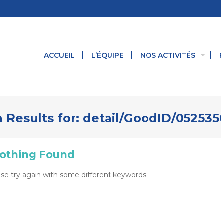
ACCUEIL
L’ÉQUIPE
NOS ACTIVITÉS
 Results for:
detail/GoodID/052535
othing Found
se try again with some different keywords.