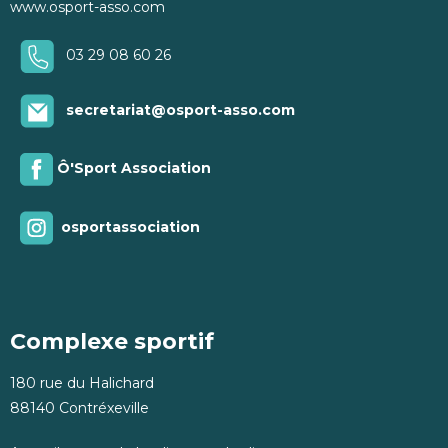
www.osport-asso.com
03 29 08 60 26
secretariat@osport-asso.com
Ô'Sport Association
osportassociation
Complexe sportif
180 rue du Halichard
88140 Contréxeville