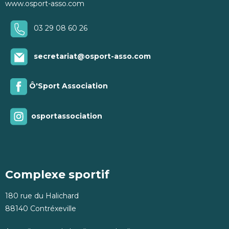
www.osport-asso.com
03 29 08 60 26
secretariat@osport-asso.com
Ô'Sport Association
osportassociation
Complexe sportif
180 rue du Halichard
88140 Contréxeville