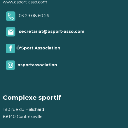
www.osport-asso.com
03 29 08 60 26
secretariat@osport-asso.com
Ô'Sport Association
osportassociation
Complexe sportif
180 rue du Halichard
88140 Contréxeville