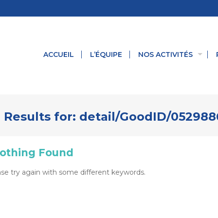
ACCUEIL
L’ÉQUIPE
NOS ACTIVITÉS
 Results for:
detail/GoodID/05298
othing Found
se try again with some different keywords.