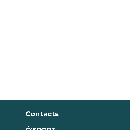
Contacts
Ô'SPORT