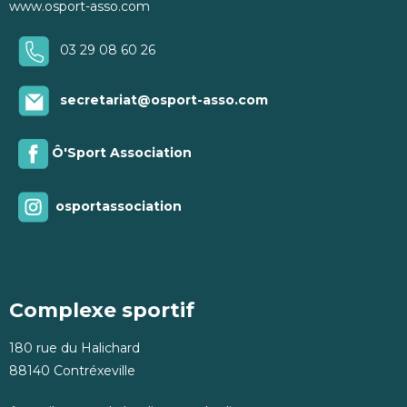
www.osport-asso.com
03 29 08 60 26
secretariat@osport-asso.com
Ô'Sport Association
osportassociation
Complexe sportif
180 rue du Halichard
88140 Contréxeville