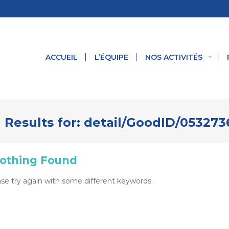
ACCUEIL
L’ÉQUIPE
NOS ACTIVITÉS
 Results for:
detail/GoodID/05327
othing Found
se try again with some different keywords.