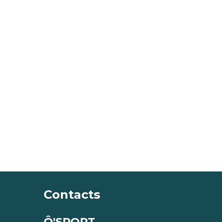
Contacts
Ô'SPORT