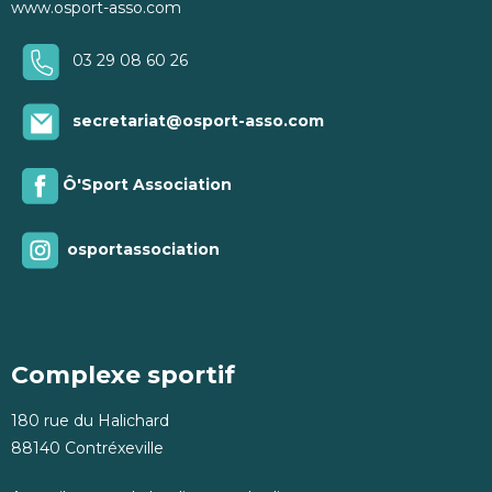
www.osport-asso.com
03 29 08 60 26
secretariat@osport-asso.com
Ô'Sport Association
osportassociation
Complexe sportif
180 rue du Halichard
88140 Contréxeville