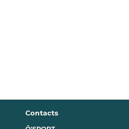
Contacts
Ô'SPORT