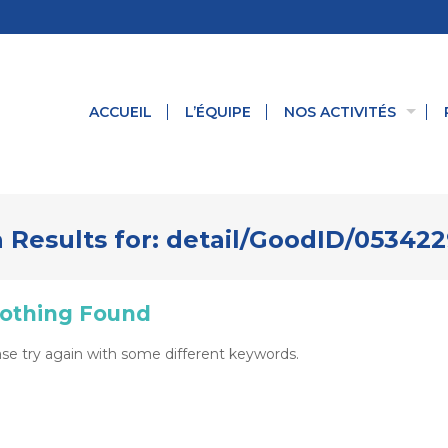
ACCUEIL
L’ÉQUIPE
NOS ACTIVITÉS
 Results for:
detail/GoodID/053422
othing Found
se try again with some different keywords.