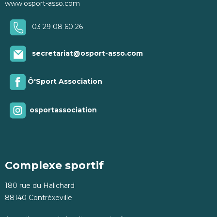
www.osport-asso.com
03 29 08 60 26
secretariat@osport-asso.com
Ô'Sport Association
osportassociation
Complexe sportif
180 rue du Halichard
88140 Contréxeville