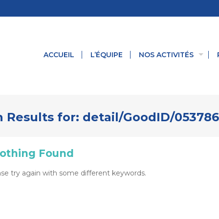
ACCUEIL
L’ÉQUIPE
NOS ACTIVITÉS
 Results for:
detail/GoodID/053786
othing Found
se try again with some different keywords.