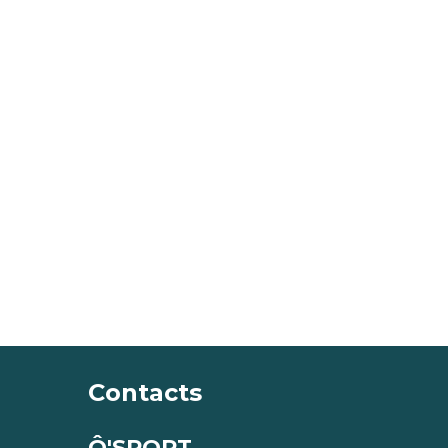
Contacts
Ô'SPORT