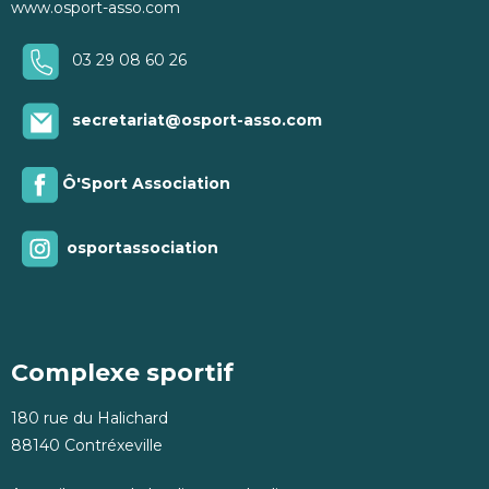
www.osport-asso.com
03 29 08 60 26
secretariat@osport-asso.com
Ô'Sport Association
osportassociation
Complexe sportif
180 rue du Halichard
88140 Contréxeville