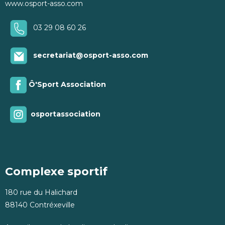
www.osport-asso.com
03 29 08 60 26
secretariat@osport-asso.com
Ô'Sport Association
osportassociation
Complexe sportif
180 rue du Halichard
88140 Contréxeville