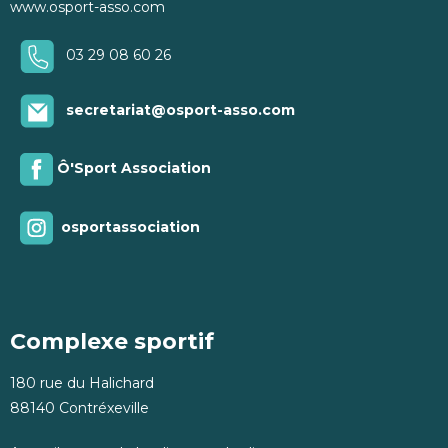
www.osport-asso.com
03 29 08 60 26
secretariat@osport-asso.com
Ô'Sport Association
osportassociation
Complexe sportif
180 rue du Halichard
88140 Contréxeville