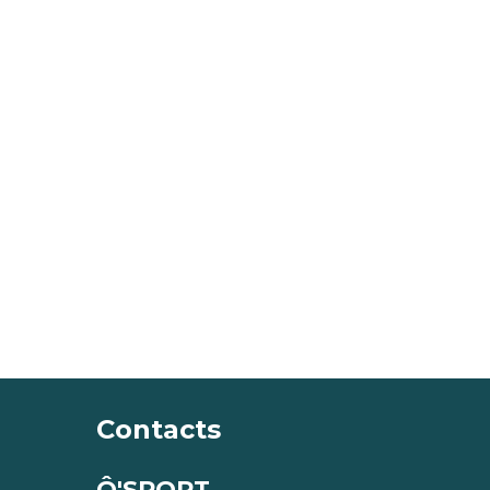
Contacts
Ô'SPORT