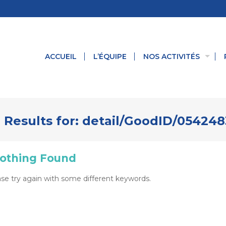
ACCUEIL
L’ÉQUIPE
NOS ACTIVITÉS
 Results for:
detail/GoodID/05424
othing Found
se try again with some different keywords.