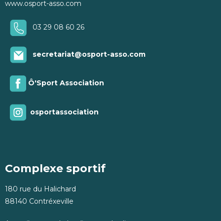
www.osport-asso.com
03 29 08 60 26
secretariat@osport-asso.com
Ô'Sport Association
osportassociation
Complexe sportif
180 rue du Halichard
88140 Contréxeville