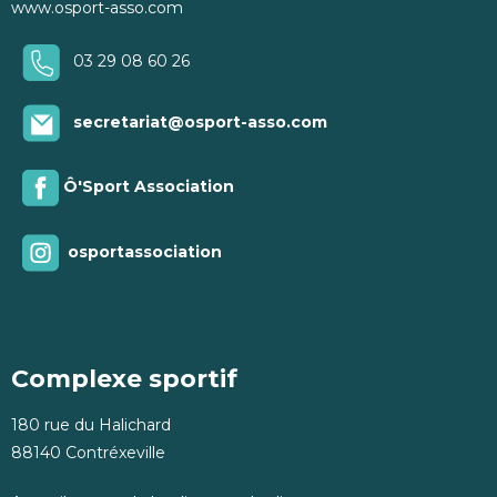
www.osport-asso.com
03 29 08 60 26
secretariat@osport-asso.com
Ô'Sport Association
osportassociation
Complexe sportif
180 rue du Halichard
88140 Contréxeville